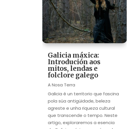
Galicia máxica:
Introdución aos
mitos, lendas e
folclore galego
A Nosa Terra
Galicia é un territorio que fascina
pola súa antigüidade, beleza
agreste e unha riqueza cultural
que transcende o tempo. Neste
artigo, exploraremos a esencia