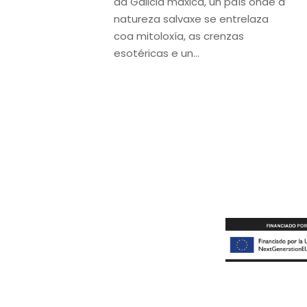
da Galicia máxica, un país onde a
natureza salvaxe se entrelaza
coa mitoloxía, as crenzas
esotéricas e un...