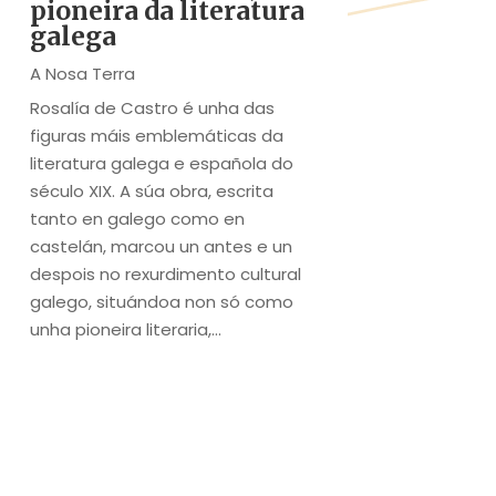
pioneira da literatura
galega
A Nosa Terra
Rosalía de Castro é unha das
figuras máis emblemáticas da
literatura galega e española do
século XIX. A súa obra, escrita
tanto en galego como en
castelán, marcou un antes e un
despois no rexurdimento cultural
galego, situándoa non só como
unha pioneira literaria,...