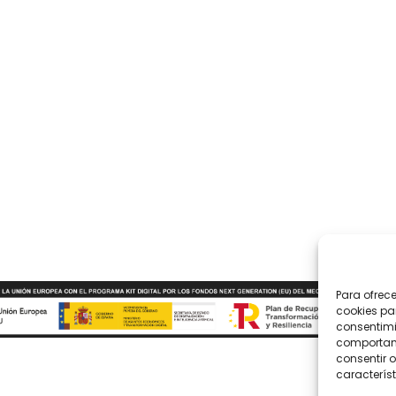
Para ofrec
cookies pa
consentimi
comportami
consentir o
característ